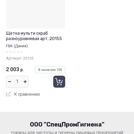
Щетка мульти скраб
разноуровневая арт. 20155
FBK (Дания)
Артикул:
20155
2 003
р.
В наличии
100
К сравнению
ООО "СпецПромГигиена"
товары для чистоты и гигиены пищевых предприятий