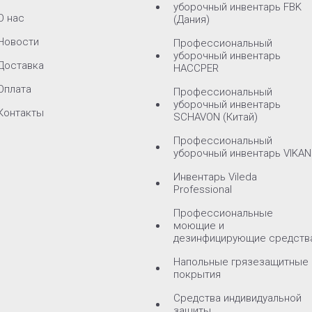
уборочный инвентарь FBK
О нас
(Дания)
Новости
Профессиональный
уборочный инвентарь
Доставка
HACCPER
Оплата
Профессиональный
уборочный инвентарь
Контакты
SCHAVON (Китай)
Профессиональный
уборочный инвентарь VIKAN
Инвентарь Vileda
Professional
Профессиональные
моющие и
дезинфицирующие средств
Напольные грязезащитные
покрытия
Средства индивидуальной
защиты