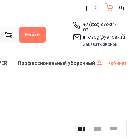
0
р.
0
+7 (383) 373-21-
07
Найти
infospg@yandex.ru
Заказать звонок
Кабинет
PER
Профессиональный уборочный инвентарь SCHAV