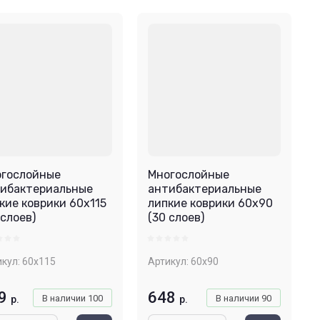
гослойные
Многослойные
ибактериальные
антибактериальные
кие коврики 60х115
липкие коврики 60х90
 слоев)
(30 слоев)
кул:
60х115
Артикул:
60х90
9
648
В наличии
100
В наличии
90
р.
р.