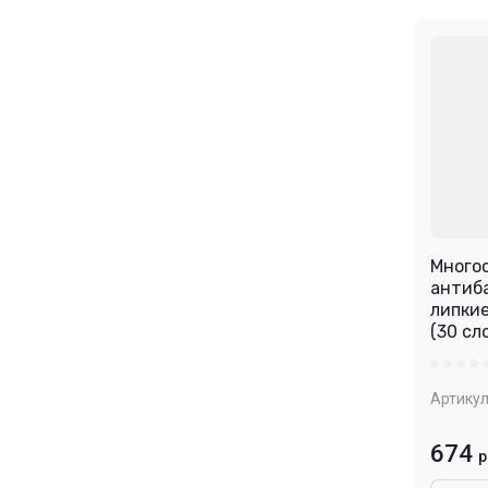
Много
антиб
липкие
(30 сл
Артикул
674
р