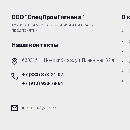
ООО "СпецПромГигиена"
О 
товары для чистоты и гигиены пищевых
предприятий
Наши контакты
630015, г. Новосибирск, ул. Планетная 32 д
+7 (383) 373-21-07
+7 (913) 920-78-64
infospg@yandex.ru