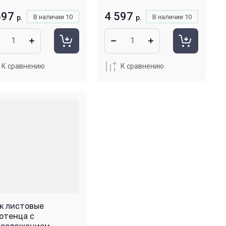
597
4 597
В наличии
10
В наличии
10
р.
р.
К сравнению
К сравнению
к листовые
отенца с