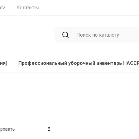
ата
Контакты
ия)
Профессиональный уборочный инвентарь HACC
ировать