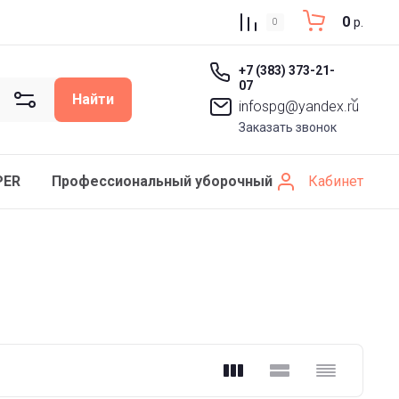
0
р.
0
+7 (383) 373-21-
07
Найти
infospg@yandex.ru
Заказать звонок
Кабинет
PER
Профессиональный уборочный инвентарь SCHAV