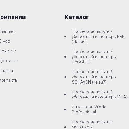
компании
Каталог
Главная
Профессиональный
уборочный инвентарь FBK
О нас
(Дания)
Новости
Профессиональный
уборочный инвентарь
Доставка
HACCPER
Оплата
Профессиональный
уборочный инвентарь
Контакты
SCHAVON (Китай)
Профессиональный
уборочный инвентарь VIKAN
Инвентарь Vileda
Professional
Профессиональные
моющие и