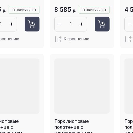
5
8 585
4 
В наличии
10
В наличии
10
р.
р.
сравнению
К сравнению
листовые
Торк листовые
Тор
нца с
полотенца с
пол