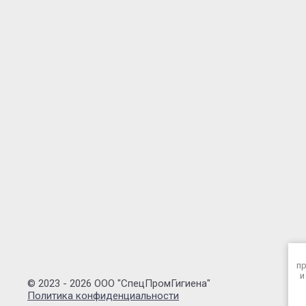
пр
и
© 2023 - 2026 ООО "СпецПромГигиена"
Политика конфиденциальности