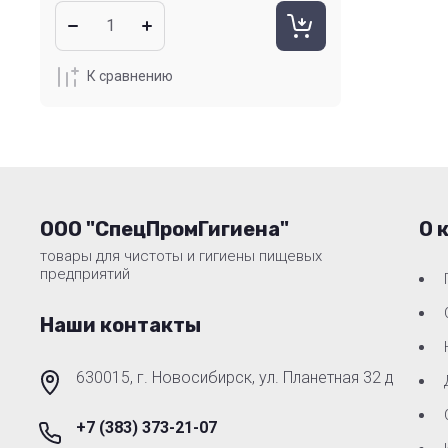
К сравнению
ООО "СпецПромГигиена"
О 
товары для чистоты и гигиены пищевых
предприятий
Наши контакты
630015, г. Новосибирск, ул. Планетная 32 д
+7 (383) 373-21-07