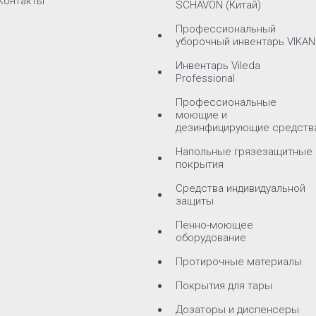
Контакты
SCHAVON (Китай)
Профессиональный
уборочный инвентарь VIKAN
Инвентарь Vileda
Professional
Профессиональные
моющие и
дезинфицирующие средств
Напольные грязезащитные
покрытия
Средства индивидуальной
защиты
Пенно-моющее
оборудование
Протирочные материалы
Покрытия для тары
Дозаторы и диспенсеры