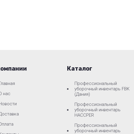
компании
Каталог
Главная
Профессиональный
уборочный инвентарь FBK
О нас
(Дания)
Новости
Профессиональный
уборочный инвентарь
Доставка
HACCPER
Оплата
Профессиональный
уборочный инвентарь