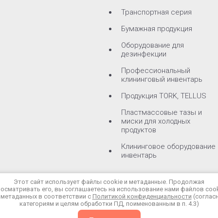
Транспортная серия
Бумажная продукция
Оборудование для
дезинфекции
Профессиональный
клининговый инвентарь
Продукция TORK, TELLUS
Пластмассовые тазы и
миски для холодных
продуктов
Клининговое оборудование 
инвентарь
Этот сайт использует файлы cookie и метаданные. Продолжая
осматривать его, вы соглашаетесь на использование нами файлов coo
 метаданных в соответствии с
Политикой конфиденциальности
(соглас
категориям и целям обработки ПД, поименованным в п. 4.3)