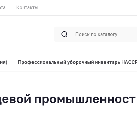
ата
Контакты
ия)
Профессиональный уборочный инвентарь HACC
щевой промышленност