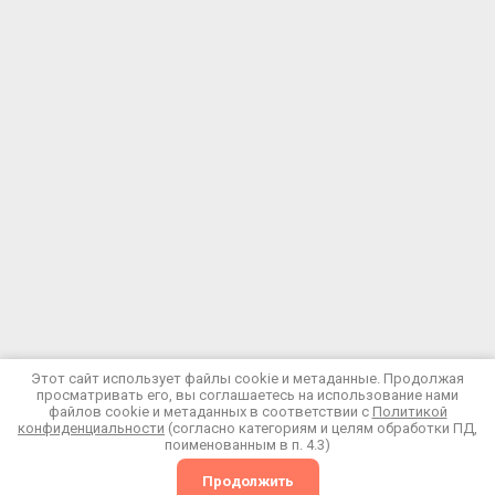
© 2023 - 2026 ООО "СпецПромГигиена"
Этот сайт использует файлы cookie и метаданные. Продолжая
просматривать его, вы соглашаетесь на использование нами
Политика конфиденциальности
файлов cookie и метаданных в соответствии с
Политикой
конфиденциальности
(согласно категориям и целям обработки ПД,
поименованным в п. 4.3)
Мегагрупп.ру
Продолжить