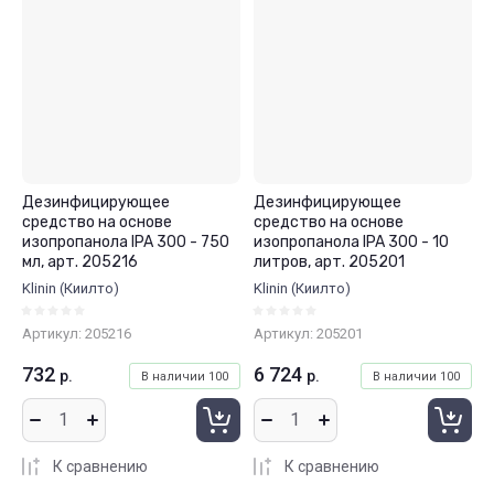
Дезинфицирующее
Дезинфицирующее
средство на основе
средство на основе
изопропанола IPA 300 - 750
изопропанола IPA 300 - 10
мл, арт. 205216
литров, арт. 205201
Klinin (Киилто)
Klinin (Киилто)
Артикул:
205216
Артикул:
205201
732
6 724
р.
р.
В наличии
100
В наличии
100
К сравнению
К сравнению