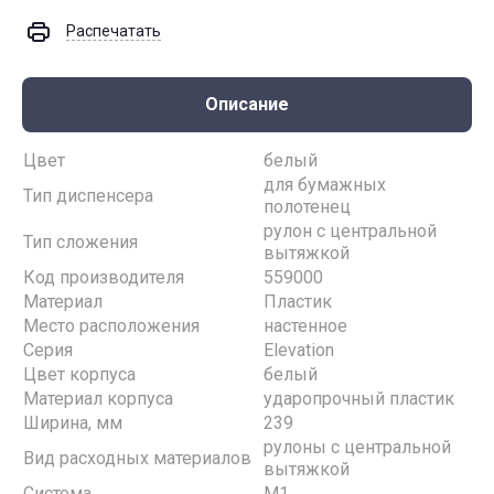
Распечатать
Описание
Цвет
белый
для бумажных
Тип диспенсера
полотенец
рулон с центральной
Тип сложения
вытяжкой
Код производителя
559000
Материал
Пластик
Место расположения
настенное
Серия
Elevation
Цвет корпуса
белый
Материал корпуса
ударопрочный пластик
Ширина, мм
239
рулоны с центральной
Вид расходных материалов
вытяжкой
Система
M1