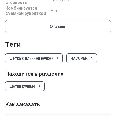
стойкость
Комбинируется
Нет
съемной рукояткой
Отзывы
теги
щетка с длинной ручкой
HACCPER
Находится в разделах
Щетки ручные
Как заказать