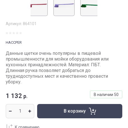
Артикул:
864101
HACCPER
Данные щетки очень популярны в пищевой
промышленности для мойки оборудования или
кухонных принадлежностей. Материал: ПБТ.
Длинная ручка позволяет добраться до
труднодоступных мест и качественно провести
уборку.
1 132
В наличии
50
р.
В корзину
К сравнению