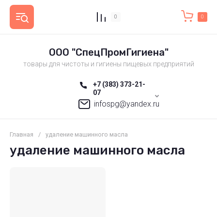
0
0
ООО "СпецПромГигиена"
товары для чистоты и гигиены пищевых предприятий
+7 (383) 373-21-
07
infospg@yandex.ru
Главная
/
удаление машинного масла
удаление машинного масла