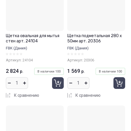
Щетка овальная для мытья
Щетка подметальная 280 x
стен арт. 24104
50мм арт. 20306
FBK (Дания)
FBK (Дания)
Артикул:
24104
Артикул:
20306
2 824
1 569
р.
р.
В наличии
100
В наличии
100
К сравнению
К сравнению