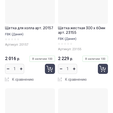
Щетка для холла арт. 20157
Щетка жесткая 300 x 60мм
арт. 23155
FBK (Дания)
FBK (Дания)
Артикул:
20157
Артикул:
23155
2 016
2 229
р.
р.
В наличии
100
В наличии
100
К сравнению
К сравнению