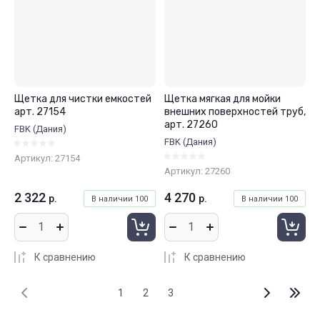
Щетка для чистки емкостей
Щетка мягкая для мойки
арт. 27154
внешних поверхностей труб,
арт. 27260
FBK (Дания)
FBK (Дания)
Артикул:
27154
Артикул:
27260
2 322
4 270
р.
р.
В наличии
100
В наличии
100
К сравнению
К сравнению
1
2
3