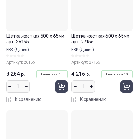
Щетка жесткая 500 x 65мм
Щетка жесткая 600 x 65мм
арт. 26155
арт. 27156
FBK (Дания)
FBK (Дания)
Артикул:
26155
Артикул:
27156
3 264
4 216
р.
р.
В наличии
100
В наличии
100
К сравнению
К сравнению