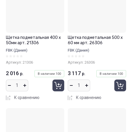
Щетка подметальная 400 x
Щетка подметальная 500 x
50мм арт. 21306
60 мм арт. 26306
FBK (Дания)
FBK (Дания)
Артикул:
21306
Артикул:
26306
2 016
3 117
р.
р.
В наличии
100
В наличии
100
К сравнению
К сравнению