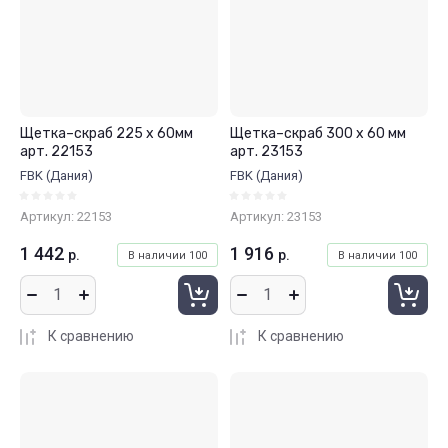
Щетка–скраб 225 x 60мм
Щетка–скраб 300 x 60 мм
арт. 22153
арт. 23153
FBK (Дания)
FBK (Дания)
Артикул:
22153
Артикул:
23153
1 442
1 916
р.
р.
В наличии
100
В наличии
100
К сравнению
К сравнению