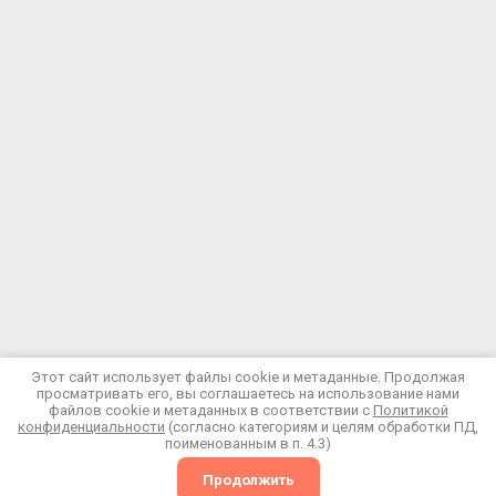
© 2023 - 2026 ООО "СпецПромГигиена"
Этот сайт использует файлы cookie и метаданные. Продолжая
просматривать его, вы соглашаетесь на использование нами
Политика конфиденциальности
файлов cookie и метаданных в соответствии с
Политикой
конфиденциальности
(согласно категориям и целям обработки ПД,
поименованным в п. 4.3)
Мегагрупп.ру
Продолжить