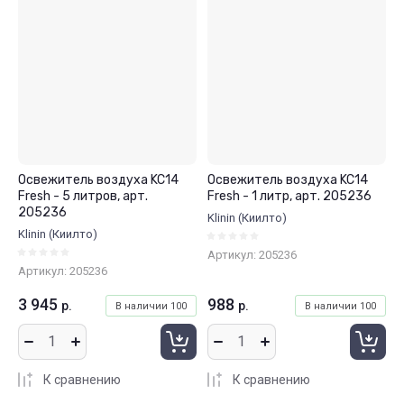
Освежитель воздуха KC14
Освежитель воздуха KC14
Fresh - 5 литров, арт.
Fresh - 1 литр, арт. 205236
205236
Klinin (Киилто)
Klinin (Киилто)
Артикул:
205236
Артикул:
205236
3 945
988
р.
р.
В наличии
100
В наличии
100
К сравнению
К сравнению