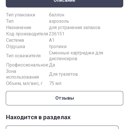
Описание
Тип упаковки
баллон
Тип
аэрозоль
Назначение
для устранения запахов
Код производителя
236151
Система
A1
Отдушка
тропики
Сменные картриджи для
Тип освежителя
диспенсеров
Профессиональное
Да
Зона
Для туалетов
использования
Объем, мл/вес, г
75 мл
Отзывы
Находится в разделах