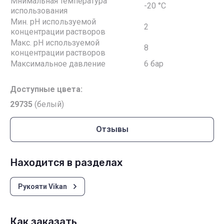
Мнимальная температура
-20 °С
использования
Мин. pH используемой
2
концентрации растворов
Макс. pH используемой
8
концентрации растворов
Максимальное давление
6 бар
Доступные цвета:
2973
5
(белый)
Отзывы
Находится в разделах
Рукояти Vikan
Как заказать