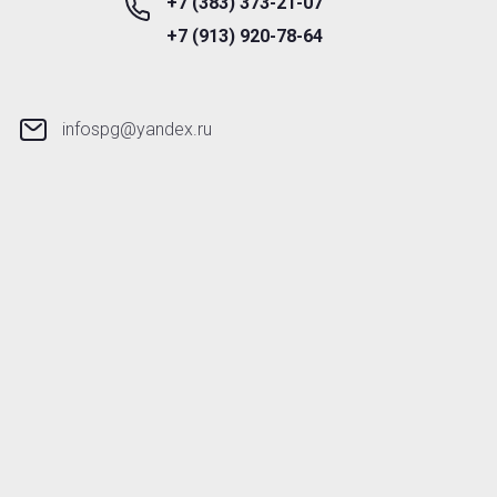
+7 (383) 373-21-07
+7 (913) 920-78-64
infospg@yandex.ru