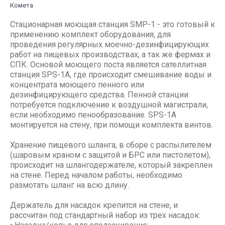
Комета
Стационарная моющая станция SMP-1 - это готовый к
применению комплект оборудования, для
проведения регулярных моечно-дезинфицирующих
работ на пищевых производствах, а так же фермах и
СПК. Основой моющего поста является сателлитная
станция SPS-1A, где происходит смешивание воды и
концентрата моющего пенного или
дезинфицирующего средства. Пенной станции
потребуется подключение к воздушной магистрали,
если необходимо пенообразование. SPS-1A
монтируется на стену, при помощи комплекта винтов.
Хранение пищевого шланга, в сборе с распылителем
(шаровым краном с защитой и БРС или пистолетом),
происходит на шлангодержателе, который закреплен
на стене. Перед началом работы, необходимо
размотать шланг на всю длину.
Держатель для насадок крепится на стене, и
рассчитан под стандартный набор из трех насадок: