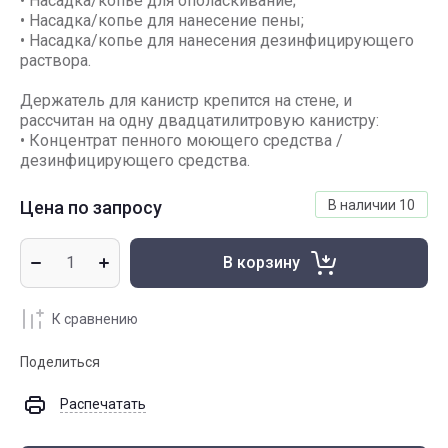
• Насадка/копье для ополаскивание;
• Насадка/копье для нанесение пены;
• Насадка/копье для нанесения дезинфицирующего
раствора.
Держатель для канистр крепится на стене, и
рассчитан на одну двадцатилитровую канистру:
• Концентрат пенного моющего средства /
дезинфицирующего средства.
Цена по запросу
В наличии
10
В корзину
К сравнению
Поделиться
Распечатать