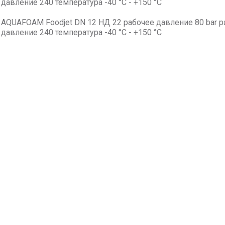
давление 240 температура -40 °C - +150 °C
AQUAFOAM Foodjet DN 12 НД 22 рабочее давление 80 bar 
давление 240 температура -40 °C - +150 °C