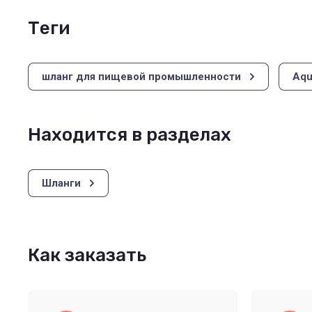
теги
шланг для пищевой промышленности
Aqu
Находится в разделах
Шланги
Как заказать