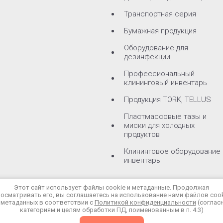
Транспортная серия
Бумажная продукция
Оборудование для
дезинфекции
Профессиональный
клининговый инвентарь
Продукция TORK, TELLUS
Пластмассовые тазы и
миски для холодных
продуктов
Клининговое оборудование 
инвентарь
Этот сайт использует файлы cookie и метаданные. Продолжая
осматривать его, вы соглашаетесь на использование нами файлов coo
 метаданных в соответствии с
Политикой конфиденциальности
(соглас
категориям и целям обработки ПД, поименованным в п. 4.3)