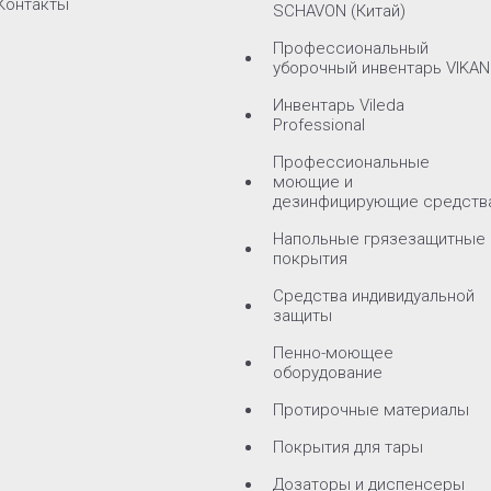
Контакты
SCHAVON (Китай)
Профессиональный
уборочный инвентарь VIKAN
Инвентарь Vileda
Professional
Профессиональные
моющие и
дезинфицирующие средств
Напольные грязезащитные
покрытия
Средства индивидуальной
защиты
Пенно-моющее
оборудование
Протирочные материалы
Покрытия для тары
Дозаторы и диспенсеры