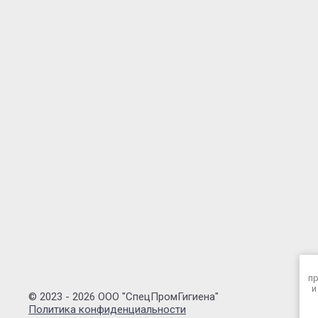
пр
и
© 2023 - 2026 ООО "СпецПромГигиена"
Политика конфиденциальности