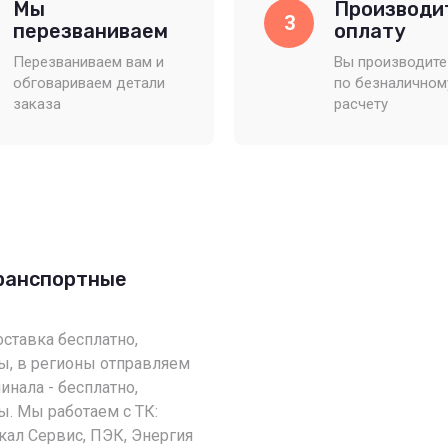
Мы
Производи
3
перезваниваем
оплату
Перезваниваем вам и
Вы производите
обговариваем детали
по безналичном
заказа
расчету
транспортные
оставка бесплатно,
ы, в регионы отправляем
инала - бесплатно,
. Мы работаем с ТК:
кал Сервис, ПЭК, Энергия