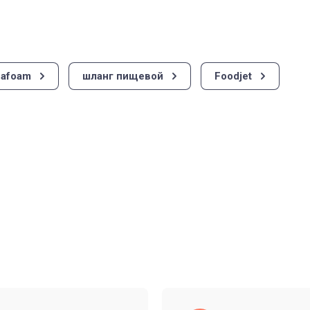
afoam
шланг пищевой
Foodjet