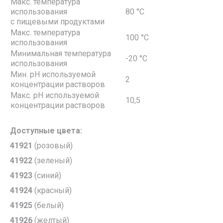
Макс. температура
использования
80 °С
с пищевыми продуктами
Макс. температура
100 °С
использования
Минимальная температура
-20 °С
использования
Мин. pH используемой
2
концентрации растворов
Макс. pH используемой
10,5
концентрации растворов
Доступные цвета:
41921
(розовый)
41922
(зеленый)
41923
(синий)
41924
(красный)
41925
(белый)
4192
6
(желтый)