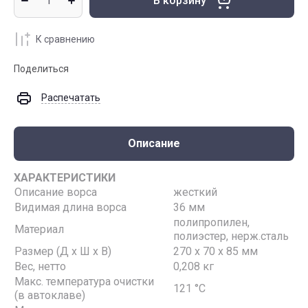
В корзину
К сравнению
Поделиться
Распечатать
Описание
ХАРАКТЕРИСТИКИ
Описание ворса
жесткий
Видимая длина ворса
36 мм
полипропилен,
Материал
полиэстер, нерж.сталь
Размер (Д х Ш х В)
270 х 70 х 85 мм
Вес, нетто
0,208 кг
Макс. температура очистки
121 °С
(в автоклаве)