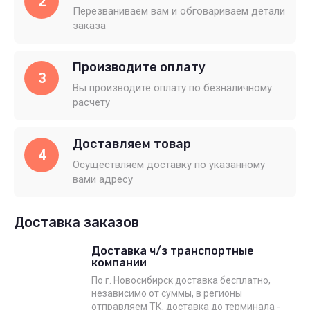
2
Перезваниваем вам и обговариваем детали
заказа
Производите оплату
3
Вы производите оплату по безналичному
расчету
Доставляем товар
4
Осуществляем доставку по указанному
вами адресу
Доставка заказов
Доставка ч/з транспортные
компании
По г. Новосибирск доставка бесплатно,
независимо от суммы, в регионы
отправляем ТК, доставка до терминала -