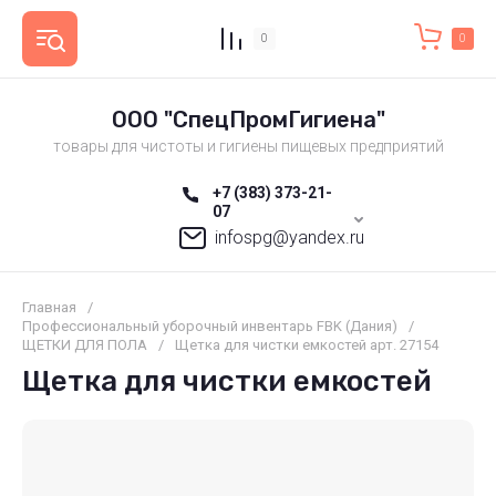
0
0
ООО "СпецПромГигиена"
товары для чистоты и гигиены пищевых предприятий
+7 (383) 373-21-
07
infospg@yandex.ru
Главная
/
Профессиональный уборочный инвентарь FBK (Дания)
/
ЩЕТКИ ДЛЯ ПОЛА
/
Щетка для чистки емкостей арт. 27154
Щетка для чистки емкостей