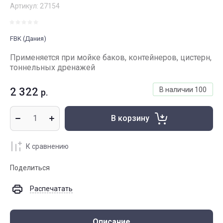
Артикул:
27154
FBK (Дания)
Применяется при мойке баков, контейнеров, цистерн,
тоннельных дренажей
2 322
В наличии
100
р.
В корзину
К сравнению
Поделиться
Распечатать
Описание