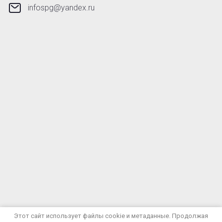
infospg@yandex.ru
© 2023 - 2026 ООО "СпецПромГигиена"
Этот сайт использует файлы cookie и метаданные. Продолжая