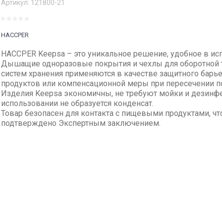
Артикул:
121800-21
HACCPER
HACCPER Keepsa – это уникальное решение, удобное в ис
Дышащие одноразовые покрытия и чехлы для оборотной 
систем хранения применяются в качестве защитного барь
продуктов или компенсационной меры при пересечении п
Изделия Keepsa экономичны, не требуют мойки и дезинф
использовании не образуется конденсат.
Товар безопасен для контакта с пищевыми продуктами, чт
подтверждено Экспертным заключением.