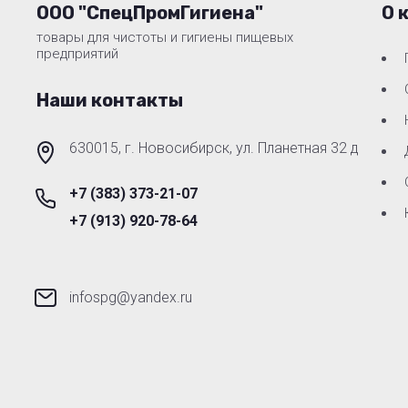
ООО "СпецПромГигиена"
О 
товары для чистоты и гигиены пищевых
предприятий
Наши контакты
630015, г. Новосибирск, ул. Планетная 32 д
+7 (383) 373-21-07
+7 (913) 920-78-64
infospg@yandex.ru