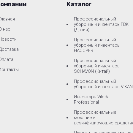
компании
Каталог
Главная
Профессиональный
уборочный инвентарь FBK
О нас
(Дания)
Новости
Профессиональный
уборочный инвентарь
Доставка
HACCPER
Оплата
Профессиональный
уборочный инвентарь
Контакты
SCHAVON (Китай)
Профессиональный
уборочный инвентарь VIKAN
Инвентарь Vileda
Professional
Профессиональные
моющие и
дезинфицирующие средств