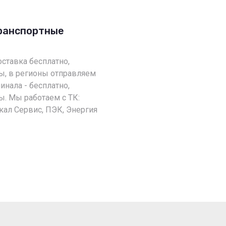
транспортные
оставка бесплатно,
ы, в регионы отправляем
инала - бесплатно,
. Мы работаем с ТК:
кал Сервис, ПЭК, Энергия