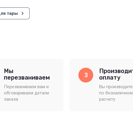
ля тары
Мы
Производи
3
перезваниваем
оплату
Перезваниваем вам и
Вы производите
обговариваем детали
по безналичном
заказа
расчету