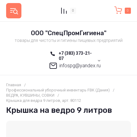
0
0
ООО "СпецПромГигиена"
товары для чистоты и гигиены пищевых предприятий
+7 (383) 373-21-
07
infospg@yandex.ru
Главная
/
Профессиональный уборочный инвентарь FBK (Дания)
/
ВЕДРА, КУВШИНЫ, СОВКИ
/
Крышка для ведра 9 литров, арт. 80112
Крышка на ведро 9 литров