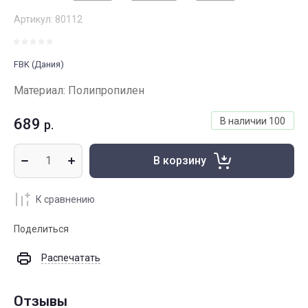
Артикул:
80112
FBK (Дания)
Материал: Полипропилен
689
В наличии
100
р.
В корзину
К сравнению
Поделиться
Распечатать
Отзывы