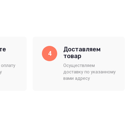
те
Доставляем
4
товар
 оплату
Осуществляем
у
доставку по указанному
вами адресу