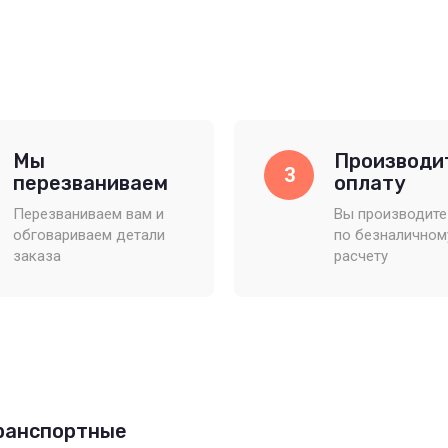
Мы
Производи
3
перезваниваем
оплату
Перезваниваем вам и
Вы производите
обговариваем детали
по безналичном
заказа
расчету
транспортные