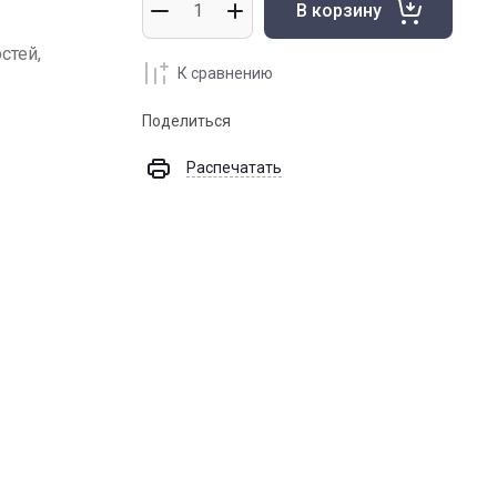
В корзину
стей,
К сравнению
Поделиться
Распечатать