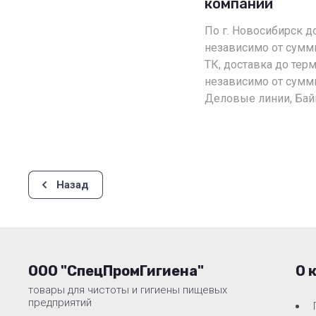
компании
По г. Новосибирск д
независимо от сумм
ТК, доставка до терм
независимо от суммы
Деловые линии, Бай
Назад
ООО "СпецПромГигиена"
О 
товары для чистоты и гигиены пищевых
предприятий