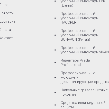
уборочный инвентарь FBK
О нас
(Дания)
Новости
Профессиональный
уборочный инвентарь
Доставка
HACCPER
Оплата
Профессиональный
уборочный инвентарь
Контакты
SCHAVON (Китай)
Профессиональный
уборочный инвентарь VIKAN
Инвентарь Vileda
Professional
Профессиональные
моющие и
дезинфицирующие средств
Напольные грязезащитные
покрытия
Средства индивидуальной
защиты