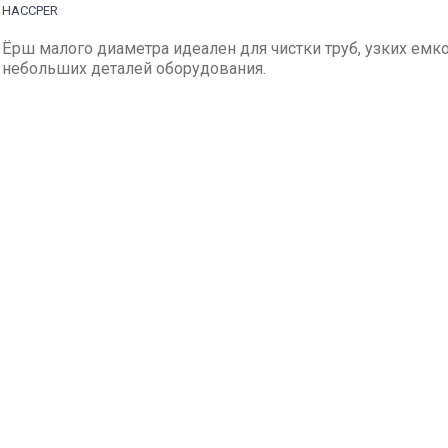
HACCPER
Ёрш малого диаметра идеален для чистки труб, узких емко
небольших деталей оборудования.