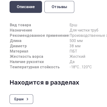
Описание
Отзывы
Вид товара
Ерш
Назначение
Для чистки труб
Рекомендованное применение
Производственные 
Длина
500 мм
Диаметр
38 мм
Материал
ПБТ
Жесткость ворса
Жесткий
Наличие рукоятки
Да
Температурная стойкость
-18°С…120°С
Находится в разделах
Ерши