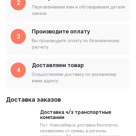
2
Перезваниваем вам и обговариваем детали
заказа
Производите оплату
3
Вы производите оплату по безналичному
расчету
Доставляем товар
4
Осуществляем доставку по указанному
вами адресу
Доставка заказов
Доставка ч/з транспортные
компании
По г. Новосибирск доставка бесплатно,
независимо от суммы, в регионы