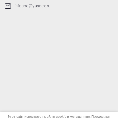
infospg@yandex.ru
© 2023 - 2026 ООО "СпецПромГигиена"
Этот сайт использует файлы cookie и метаданные. Продолжая