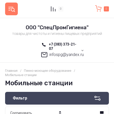
0
0
ООО "СпецПромГигиена"
товары для чистоты и гигиены пищевых предприятий
+7 (383) 373-21-
07
infospg@yandex.ru
Главная
/
Пенно-моющее оборудование
/
Мобильные станции
Мобильные станции
Фильтр
Сортировать