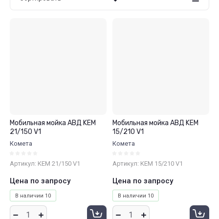
Цена - убывание
Цена - возрастание
Название - Я-А
Название - А-Я
Мобильная мойка АВД KEM
Мобильная мойка АВД KEM
21/150 V1
15/210 V1
Комета
Комета
Артикул:
KEM 21/150 V1
Артикул:
KEM 15/210 V1
Цена по запросу
Цена по запросу
В наличии
10
В наличии
10