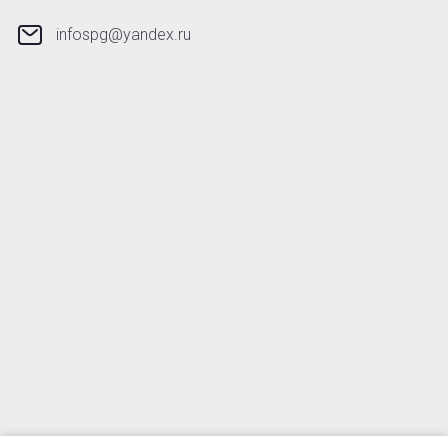
infospg@yandex.ru